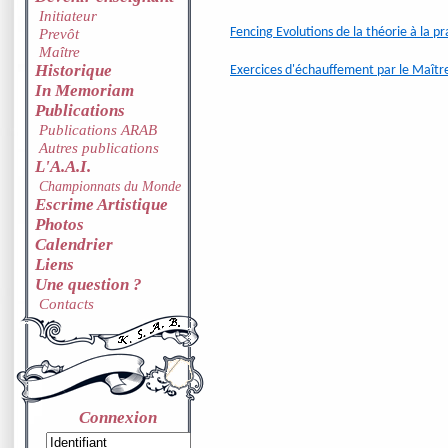
Initiateur
Fencing Evolutions de la théorie à la p
Prevôt
Maître
Historique
Exercices d'échauffement par le Maîtr
In Memoriam
Publications
Publications ARAB
Autres publications
L'A.A.I.
Championnats du Monde
Escrime Artistique
Photos
Calendrier
Liens
Une question ?
Contacts
Connexion