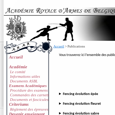
Accueil
> Publications
Vous trouverez ici l’ensemble des publi
Accueil
Académie
Le comité
Informations utiles
Documents ASBL
Examens Académiques
Procédure des examens
Fencing évolution épée
Commandes des carnets
Documents et fascicules
Criteriums
Fencing évolution fleuret
Règlement des épreuves
Devenir enseignant
Fencing évolution sabre